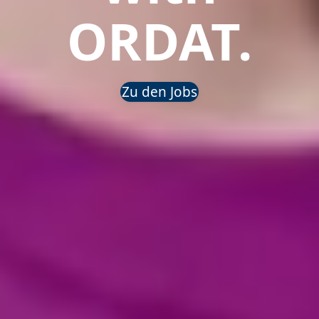
ORDAT.
Zu den Jobs