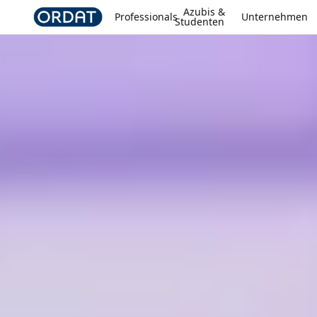
Azubis &
Professionals
Unternehmen
Studenten